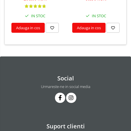
IN STOC
IN STOC
Adauga in cos
Adauga in cos
Social
Urmareste-ne in social media
Suport clienti