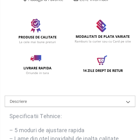
MODALITATI DE PLATA VARIATE
PRODUSE DE CALITATE
Ramburs la curier sau cu Card pe site
La cele mai bune preturi
LIVRARE RAPIDA
14 ZILE DREPT DE RETUR
Oriunde in tara
Descriere
Specificatii Tehnice:
– 5 moduri de ajustare rapida
– Lame din otel inoxidabil de inalta calitate