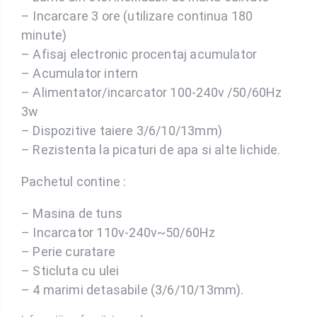
– Incarcare 3 ore (utilizare continua 180
minute)
– Afisaj electronic procentaj acumulator
– Acumulator intern
– Alimentator/incarcator 100-240v /50/60Hz
3w
– Dispozitive taiere 3/6/10/13mm)
– Rezistenta la picaturi de apa si alte lichide.
Pachetul contine :
– Masina de tuns
– Incarcator 110v-240v~50/60Hz
– Perie curatare
– Sticluta cu ulei
– 4 marimi detasabile (3/6/10/13mm).