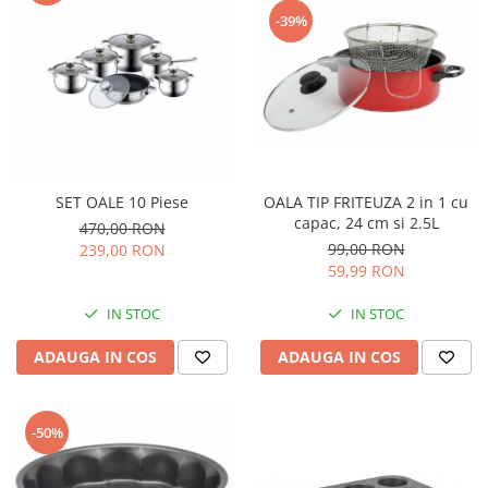
-39%
SET OALE 10 Piese
OALA TIP FRITEUZA 2 in 1 cu
capac, 24 cm si 2.5L
470,00 RON
99,00 RON
239,00 RON
59,99 RON
IN STOC
IN STOC
ADAUGA IN COS
ADAUGA IN COS
-50%