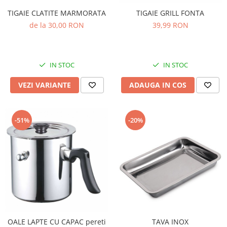
TIGAIE CLATITE MARMORATA
TIGAIE GRILL FONTA
de la 30,00 RON
39,99 RON
IN STOC
IN STOC
VEZI VARIANTE
ADAUGA IN COS
-51%
-20%
OALE LAPTE CU CAPAC pereti
TAVA INOX