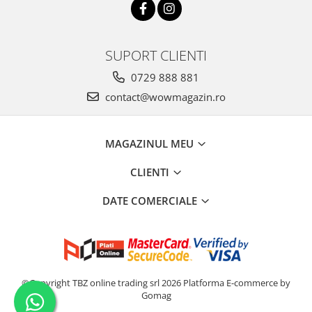
SUPORT CLIENTI
0729 888 881
contact@wowmagazin.ro
MAGAZINUL MEU
CLIENTI
DATE COMERCIALE
©Copyright TBZ online trading srl 2026
Platforma E-commerce by
Gomag