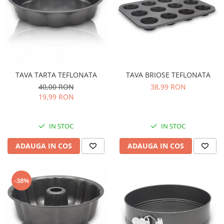
TAVA TARTA TEFLONATA
TAVA BRIOSE TEFLONATA
40,00 RON
38,99 RON
19,99 RON
IN STOC
IN STOC
ADAUGA IN COS
ADAUGA IN COS
-38%