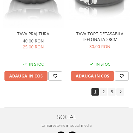
TAVA PRAJITURA
TAVA TORT DETASABILA
TEFLONATA 28CM
40,00 RON
30,00 RON
25,00 RON
IN STOC
IN STOC
ADAUGA IN COS
ADAUGA IN COS
1
2
3
SOCIAL
Urmareste-ne in social media