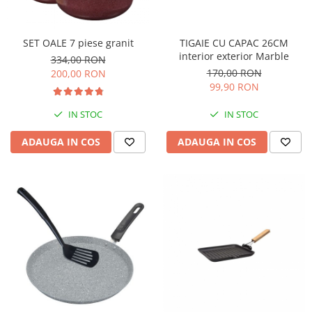
SET OALE 7 piese granit
TIGAIE CU CAPAC 26CM
interior exterior Marble
334,00 RON
170,00 RON
200,00 RON
99,90 RON
IN STOC
IN STOC
ADAUGA IN COS
ADAUGA IN COS