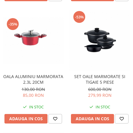
-53%
-35%
OALA ALUMINIU MARMORATA
SET OALE MARMORATE SI
2.3L 20CM
TIGAIE 5 PIESE
130,00 RON
600,00 RON
85,00 RON
279,99 RON
IN STOC
IN STOC
ADAUGA IN COS
ADAUGA IN COS