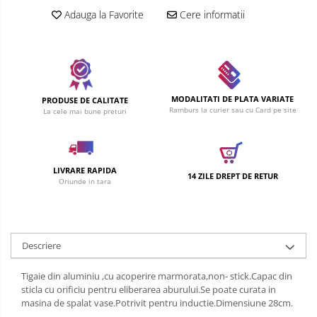
Adauga la Favorite
Cere informatii
MODALITATI DE PLATA VARIATE
PRODUSE DE CALITATE
Ramburs la curier sau cu Card pe site
La cele mai bune preturi
LIVRARE RAPIDA
14 ZILE DREPT DE RETUR
Oriunde in tara
Descriere
Tigaie din aluminiu ,cu acoperire marmorata,non- stick.Capac din
sticla cu orificiu pentru eliberarea aburului.Se poate curata in
masina de spalat vase.Potrivit pentru inductie.Dimensiune 28cm.