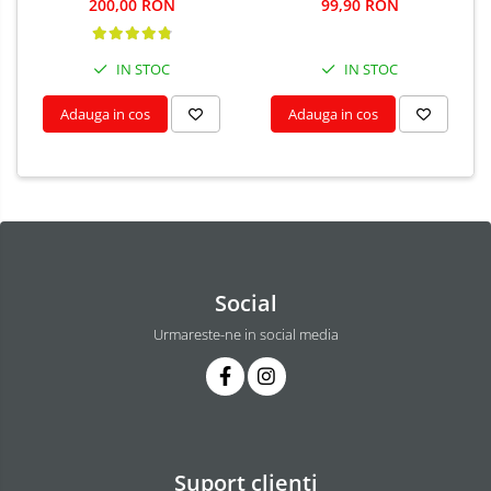
200,00 RON
99,90 RON
IN STOC
IN STOC
Adauga in cos
Adauga in cos
Social
Urmareste-ne in social media
Suport clienti