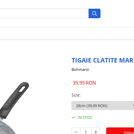
TIGAIE CLATITE M
Bohmann
39,99 RON
Size
:
IN STOC
Adaug