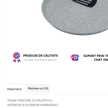
PRODUSE DE CALITATE
SUPORT PRIN T
CHAT ON
La cele mai bune preturi
Review-uri
(0)
Descriere
TIGAIE PANCAKE CU PALETA CU
INTERIOR SI EXTERIOR MARMORAT,