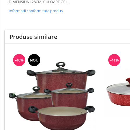
DIMENSIUNI 28CM, CULOARE GRI .
Informatii conformitate produs
Produse similare
-40%
NOU
-41%