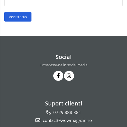
Vezi status
Social
Urmareste-ne in social media
Suport clienti
0729 888 881
contact@wowmagazin.ro