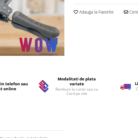
Adauga la Favorite
Cere 
Modalitati de plata
L
in telefon sau
variate
t online
O
Ramburs la curier sau cu
Card pe site