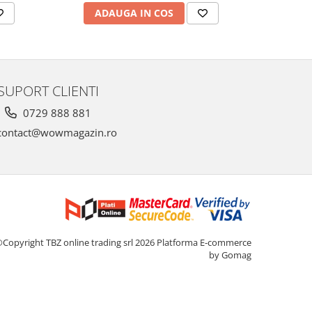
ADAUGA IN COS
AD
SUPORT CLIENTI
0729 888 881
ontact@wowmagazin.ro
Copyright TBZ online trading srl 2026
Platforma E-commerce
by Gomag