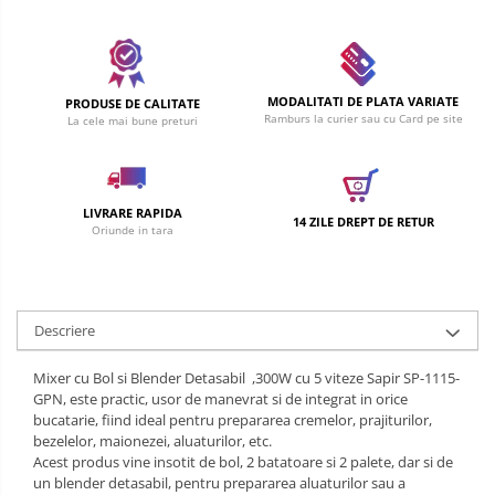
MODALITATI DE PLATA VARIATE
PRODUSE DE CALITATE
Ramburs la curier sau cu Card pe site
La cele mai bune preturi
LIVRARE RAPIDA
14 ZILE DREPT DE RETUR
Oriunde in tara
Descriere
Mixer cu Bol si Blender Detasabil ,300W cu 5 viteze Sapir SP-1115-
GPN, este practic, usor de manevrat si de integrat in orice
bucatarie, fiind ideal pentru prepararea cremelor, prajiturilor,
bezelelor, maionezei, aluaturilor, etc.
Acest produs vine insotit de bol, 2 batatoare si 2 palete, dar si de
un blender detasabil, pentru prepararea aluaturilor sau a