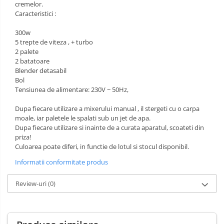
cremelor.
Caracteristici :
300w
5 trepte de viteza , + turbo
2 palete
2 batatoare
Blender detasabil
Bol
Tensiunea de alimentare: 230V ~ 50Hz,
Dupa fiecare utilizare a mixerului manual , il stergeti cu o carpa
moale, iar paletele le spalati sub un jet de apa.
Dupa fiecare utilizare si inainte de a curata aparatul, scoateti din
priza!
Culoarea poate diferi, in functie de lotul si stocul disponibil.
Informatii conformitate produs
Review-uri
(0)