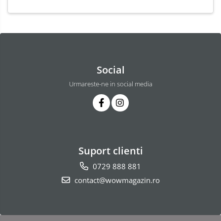
Social
Urmareste-ne in social media
Suport clienti
0729 888 881
contact@wowmagazin.ro