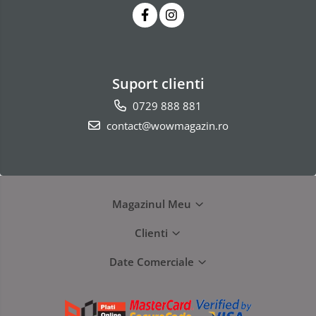
Suport clienti
0729 888 881
contact@wowmagazin.ro
Magazinul Meu
Clienti
Date Comerciale