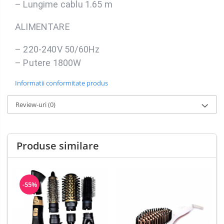
– Lungime cablu 1.65 m
ALIMENTARE
– 220-240V 50/60Hz
– Putere 1800W
Informatii conformitate produs
Review-uri
(0)
Produse similare
-55%