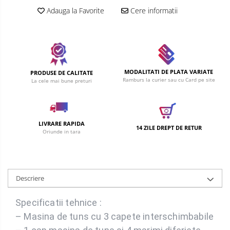
Adauga la Favorite
Cere informatii
MODALITATI DE PLATA VARIATE
PRODUSE DE CALITATE
Ramburs la curier sau cu Card pe site
La cele mai bune preturi
LIVRARE RAPIDA
14 ZILE DREPT DE RETUR
Oriunde in tara
Descriere
Specificatii tehnice :
– Masina de tuns cu 3 capete interschimbabile