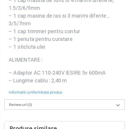
– 1 cap masina de tuns si 4 marimi diferiete,
1.5/3/6/9mm
– 1 cap masina de ras si 3 marimi diferite ,
3/5/7mm
– 1 cap trimmer pentru contur
– 1 periuta pentru curatare
– 1 sticluta ulei
ALIMENTARE :
– Adaptor AC 110-240V IESIRE 5v 600mA
– Lungime cablu : 2,40 m
Informatii conformitate produs
Review-uri
(0)
Produse similare