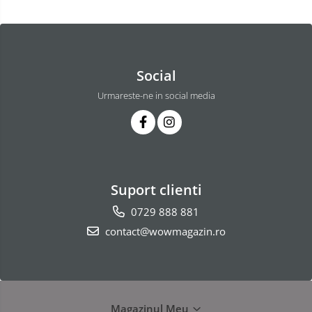
Social
Urmareste-ne in social media
Suport clienti
0729 888 881
contact@wowmagazin.ro
Magazinul Meu