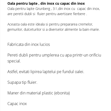
Oala pentru lapte , din inox cu capac din inox
Oala pentru lapte Grunberg , 3 l ,din inox cu capac din inox,
are peretii dubli si fluier pentru avertizare fierbere .
Aceasta oala este ideala si pentru prepararea cremelor,
gemurilor, dulceturilor si a diverselor alimente la bain-marie.
Fabricata din inox lucios
Pereti dubli pentru umplerea cu apa printr-un orificiu
special.
Astfel, evitati lipirea laptelui pe fundul oalei.
Supapa tip fluier.
Maner din material plastic (ebonita)
Capac inox