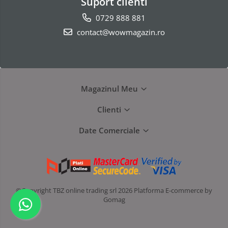
Suport clienti
0729 888 881
contact@wowmagazin.ro
Magazinul Meu
Clienti
Date Comerciale
©Copyright TBZ online trading srl 2026
Platforma E-commerce by
Gomag