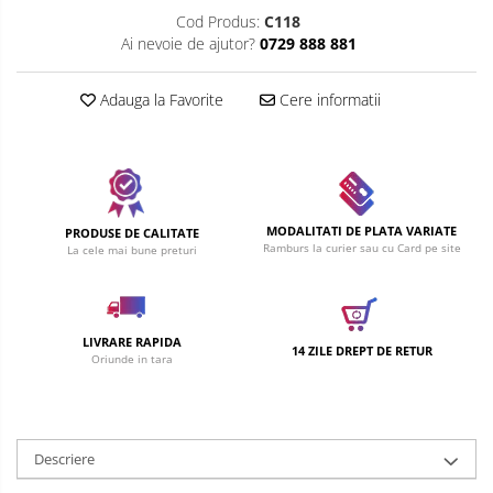
Cod Produs:
C118
Ai nevoie de ajutor?
0729 888 881
Adauga la Favorite
Cere informatii
MODALITATI DE PLATA VARIATE
PRODUSE DE CALITATE
Ramburs la curier sau cu Card pe site
La cele mai bune preturi
LIVRARE RAPIDA
14 ZILE DREPT DE RETUR
Oriunde in tara
Descriere