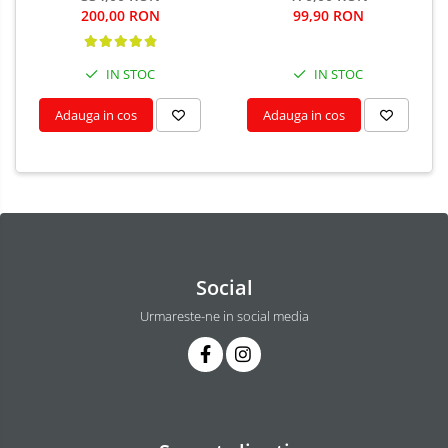
200,00 RON
99,90 RON
IN STOC
IN STOC
Adauga in cos
Adauga in cos
Social
Urmareste-ne in social media